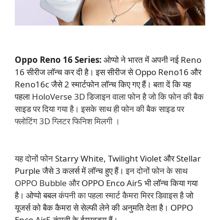
Oppo Reno 16 Series:
ओप्पो ने भारत में अपनी नई Reno
16 सीरीज लॉन्च कर दी है। इस सीरीज से Oppo Reno16 और
Reno16c जैसे 2 स्मार्टफोन लॉन्च किए गए हैं। बता दें कि यह
पहला
HoloVerse 3D डिजाइन वाला फोन है जो कि फोन की बैक
साइड पर दिया गया है। इसके साथ ही फोन की बैक साइड पर
फ्लोटिंग 3D ग्लिटर फिनिश मिलगी ।
यह दोनों फोन
Starry White, Twilight Violet और Stellar
Purple जैसे 3 कलर्स में लॉन्च हुए हैं।
इन दोनों फोन के साथ
OPPO Bubble और
OPPO Enco Air5 भी लॉन्च किया गया
है। ओप्पो बबल
कंपनी का पहला स्मार्ट कैमरा मिरर डिवाइस है
जो
यूजर्स को बैक कैमरा से सेल्फी लेने की अनुमति देता है। OPPO
Enco Air5 कंपनी के ईयरबड्स हैं।