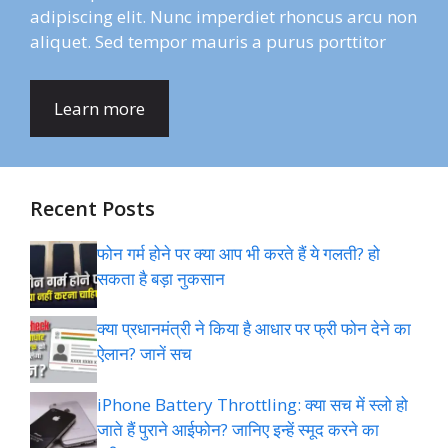
adipiscing elit. Nunc imperdiet rhoncus arcu non
aliquet. Sed tempor mauris a purus porttitor
Learn more
Recent Posts
फोन गर्म होने पर क्या आप भी करते हैं ये गलती? हो
सकता है बड़ा नुकसान
क्या प्रधानमंत्री ने किया है आधार पर फ्री फोन देने का
ऐलान? जानें सच
iPhone Battery Throttling: क्या सच में स्लो हो
जाते हैं पुराने आईफोन? जानिए इन्हें स्मूद करने का