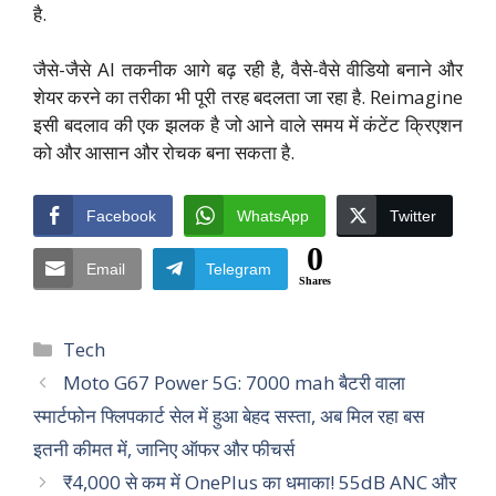
है.
जैसे-जैसे AI तकनीक आगे बढ़ रही है, वैसे-वैसे वीडियो बनाने और
शेयर करने का तरीका भी पूरी तरह बदलता जा रहा है. Reimagine
इसी बदलाव की एक झलक है जो आने वाले समय में कंटेंट क्रिएशन
को और आसान और रोचक बना सकता है.
Facebook
WhatsApp
Twitter
0
Email
Telegram
Shares
Categories
Tech
Moto G67 Power 5G: 7000 mah बैटरी वाला
स्मार्टफोन फ्लिपकार्ट सेल में हुआ बेहद सस्ता, अब मिल रहा बस
इतनी कीमत में, जानिए ऑफर और फीचर्स
₹4,000 से कम में OnePlus का धमाका! 55dB ANC और