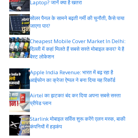
Laptop? जानें क्या है खतरा
सोलर पैनल के सामने बढ़ती गर्मी की चुनौती, कैसे पाया
जाएगा पार?
Cheapest Mobile Cover Market In Delhi:
दिल्ली में कहां मिलते हैं सबसे सस्ते मोबाइल कवर? ये है
बेस्ट लोकेशन
Apple India Revenue: भारत में बढ़ रहा है
आईफोन का क्रेज! ऐप्पल ने बना दिया यह रिकॉर्ड
Airtel का झटका! बंद कर दिया अपना सबसे सस्ता
प्रीपेड प्लान
Starlink मोबाइल सर्विस शुरू करेंगे एलन मस्क, बाकी
कंपनियों में हड़कंप