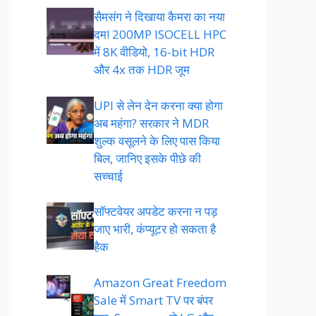
सैमसंग ने दिखाया कैमरा का नया
दम! 200MP ISOCELL HPC
में 8K वीडियो, 16-bit HDR
और 4x तक HDR जूम
UPI से लेन देन करना क्या होगा
अब महंगा? सरकार ने MDR
शुल्क वसूलने के लिए पास किया
बिल, जानिए इसके पीछे की
सच्चाई
सॉफ्टवेयर अपडेट करना न पड़
जाए भारी, कंप्यूटर हो सकता है
हैक
Amazon Great Freedom
Sale में Smart TV पर बंपर