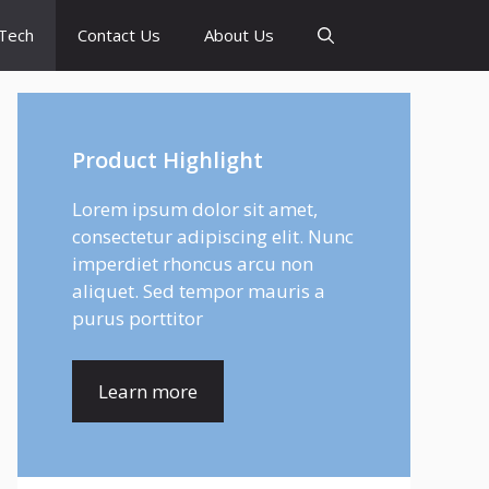
Tech
Contact Us
About Us
Product Highlight
Lorem ipsum dolor sit amet,
consectetur adipiscing elit. Nunc
imperdiet rhoncus arcu non
aliquet. Sed tempor mauris a
purus porttitor
Learn more