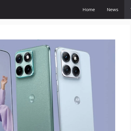
Home
News