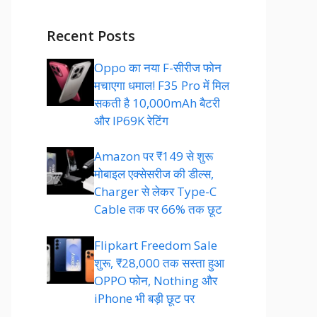
Recent Posts
Oppo का नया F-सीरीज फोन
मचाएगा धमाल! F35 Pro में मिल
सकती है 10,000mAh बैटरी
और IP69K रेटिंग
Amazon पर ₹149 से शुरू
मोबाइल एक्सेसरीज की डील्स,
Charger से लेकर Type-C
Cable तक पर 66% तक छूट
Flipkart Freedom Sale
शुरू, ₹28,000 तक सस्ता हुआ
OPPO फोन, Nothing और
iPhone भी बड़ी छूट पर