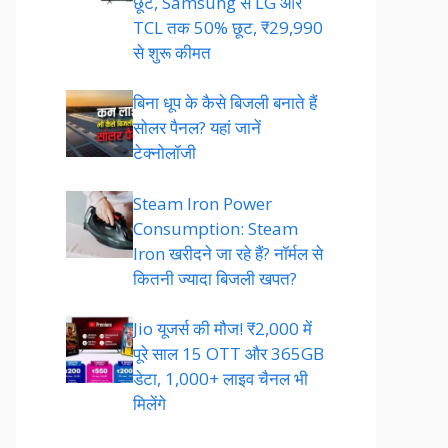
छूट, Samsung से LG और
TCL तक 50% छूट, ₹29,990
से शुरू कीमत
बिना धूप के कैसे बिजली बनाते हैं
सोलर पैनल? यहां जानें
टेक्नोलॉजी
Steam Iron Power
Consumption: Steam
Iron खरीदने जा रहे हैं? नॉर्मल से
कितनी ज्यादा बिजली खपत?
Jio यूजर्स की मौज! ₹2,000 में
पूरे साल 15 OTT और 365GB
डेटा, 1,000+ लाइव चैनल भी
मिलेंगे