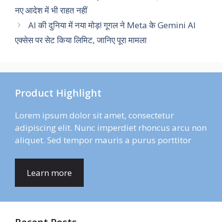
नए आदेश में भी राहत नहीं
AI की दुनिया में नया मोड़! गूगल ने Meta के Gemini AI
एक्सेस पर सेट किया लिमिट, जानिए पूरा मामला
Product Highlight
Lorem ipsum dolor sit amet, consectetur
adipiscing elit. Nunc imperdiet rhoncus arcu non
aliquet. Sed tempor mauris a purus porttitor
Learn more