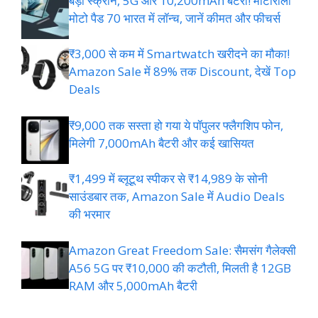
बड़ी स्क्रीन, 5G और 10,200mAh बैटरी! मोटोरोला
मोटो पैड 70 भारत में लॉन्च, जानें कीमत और फीचर्स
₹3,000 से कम में Smartwatch खरीदने का मौका!
Amazon Sale में 89% तक Discount, देखें Top
Deals
₹9,000 तक सस्ता हो गया ये पॉपुलर फ्लैगशिप फोन,
मिलेगी 7,000mAh बैटरी और कई खासियत
₹1,499 में ब्लूटूथ स्पीकर से ₹14,989 के सोनी
साउंडबार तक, Amazon Sale में Audio Deals
की भरमार
Amazon Great Freedom Sale: सैमसंग गैलेक्सी
A56 5G पर ₹10,000 की कटौती, मिलती है 12GB
RAM और 5,000mAh बैटरी