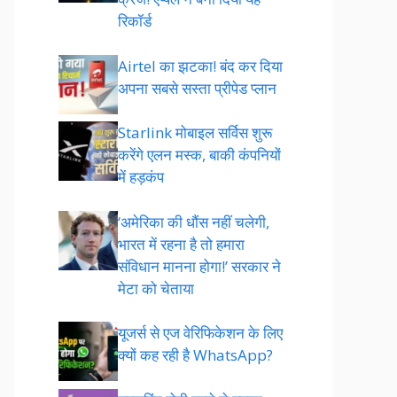
रिकॉर्ड
Airtel का झटका! बंद कर दिया
अपना सबसे सस्ता प्रीपेड प्लान
Starlink मोबाइल सर्विस शुरू
करेंगे एलन मस्क, बाकी कंपनियों
में हड़कंप
‘अमेरिका की धौंस नहीं चलेगी,
भारत में रहना है तो हमारा
संविधान मानना होगा!’ सरकार ने
मेटा को चेताया
यूजर्स से एज वेरिफिकेशन के लिए
क्यों कह रही है WhatsApp?