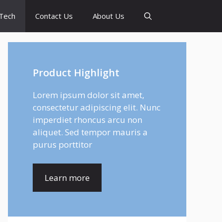
Tech
Contact Us
About Us
Product Highlight
Lorem ipsum dolor sit amet,
consectetur adipiscing elit. Nunc
imperdiet rhoncus arcu non
aliquet. Sed tempor mauris a
purus porttitor
Learn more