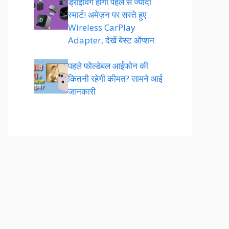
ड्राइविंग होगी पहले से ज्यादा
स्मार्ट! अमेज़न पर सस्ते हुए
Wireless CarPlay
Adapter, देखें बेस्ट ऑप्शन
पहले फोल्डेबल आईफोन की
कितनी रहेगी कीमत? सामने आई
जानकारी