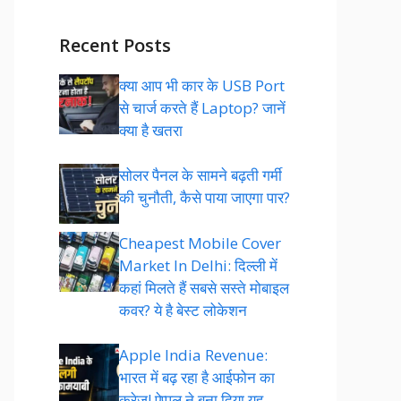
Recent Posts
क्या आप भी कार के USB Port
से चार्ज करते हैं Laptop? जानें
क्या है खतरा
सोलर पैनल के सामने बढ़ती गर्मी
की चुनौती, कैसे पाया जाएगा पार?
Cheapest Mobile Cover
Market In Delhi: दिल्ली में
कहां मिलते हैं सबसे सस्ते मोबाइल
कवर? ये है बेस्ट लोकेशन
Apple India Revenue:
भारत में बढ़ रहा है आईफोन का
क्रेज! ऐप्पल ने बना दिया यह