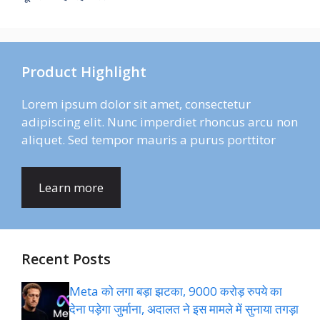
Product Highlight
Lorem ipsum dolor sit amet, consectetur
adipiscing elit. Nunc imperdiet rhoncus arcu non
aliquet. Sed tempor mauris a purus porttitor
Learn more
Recent Posts
Meta को लगा बड़ा झटका, 9000 करोड़ रुपये का
देना पड़ेगा जुर्माना, अदालत ने इस मामले में सुनाया तगड़ा