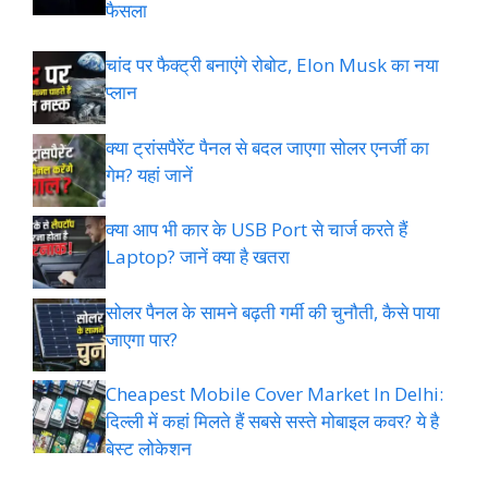
फैसला
चांद पर फैक्ट्री बनाएंगे रोबोट, Elon Musk का नया
प्लान
क्या ट्रांसपैरेंट पैनल से बदल जाएगा सोलर एनर्जी का
गेम? यहां जानें
क्या आप भी कार के USB Port से चार्ज करते हैं
Laptop? जानें क्या है खतरा
सोलर पैनल के सामने बढ़ती गर्मी की चुनौती, कैसे पाया
जाएगा पार?
Cheapest Mobile Cover Market In Delhi:
दिल्ली में कहां मिलते हैं सबसे सस्ते मोबाइल कवर? ये है
बेस्ट लोकेशन