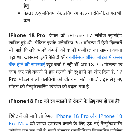
हेतु।
बेहतर एल्युमिनियम रिफाइनिंग रंग बदलना रोकेगी, लागत भी
कम।
iPhone 18 Pro:
ऐप्पल की iPhone 17 सीरीज सुपरहिट
साबित हुई थी, लेकिन इसके फ्लैगशिप Pro मॉडल्स में ऐसी दिक्कतें
भी आईं, जिसके चलते कंपनी की काफी फजीहत का सामना करना
पड़ा था. खासकर ड्यूरैबिलिटी और
कॉस्मिक ऑरेंज मॉडल में कलर
चेंज होने की समस्याएं
खूब चर्चा में रही थीं. अब 18 Pro मॉडल्स पर
काम कर रही कंपनी ने इस गलती को सुधारने पर जोर दिया है. 17
Pro मॉडल वाली गलतियों को दोहराना नहीं चाहती. इसलिए नए
मॉडल की मैन्युफैक्चरिंग प्रोसेस को बदला गया है.
iPhone 18 Pro को रंग बदलने से रोकने के लिए क्या हो रहा है?
रिपोर्ट्स की मानें तो ऐप्पल
iPhone 18 Pro और iPhone 18
Pro Max
को ज्यादा ड्यूरेबल बनाने के लिए एक नई मैन्युफैक्चरिंग
प्रोसेस यूज कर रही है. इसमें इंप्रूव्ड एल्युमिनियम रिफाइनिंग प्रोसेस