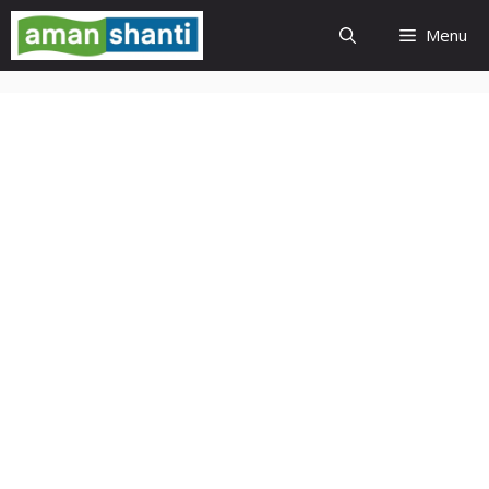
Skip
Menu
to
content