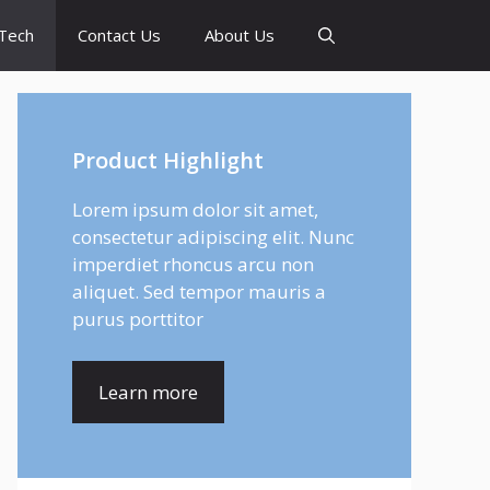
Tech
Contact Us
About Us
Product Highlight
Lorem ipsum dolor sit amet,
consectetur adipiscing elit. Nunc
imperdiet rhoncus arcu non
aliquet. Sed tempor mauris a
purus porttitor
Learn more