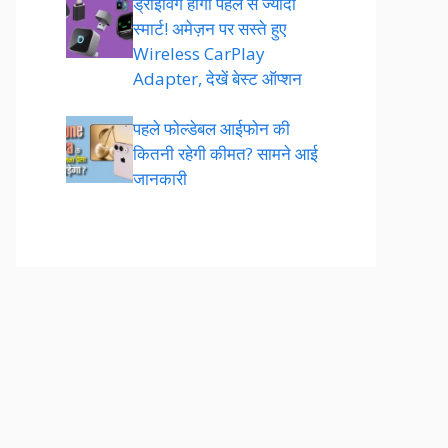
ड्राइविंग होगी पहले से ज्यादा
स्मार्ट! अमेज़न पर सस्ते हुए
Wireless CarPlay
Adapter, देखें बेस्ट ऑप्शन
पहले फोल्डेबल आईफोन की
कितनी रहेगी कीमत? सामने आई
जानकारी