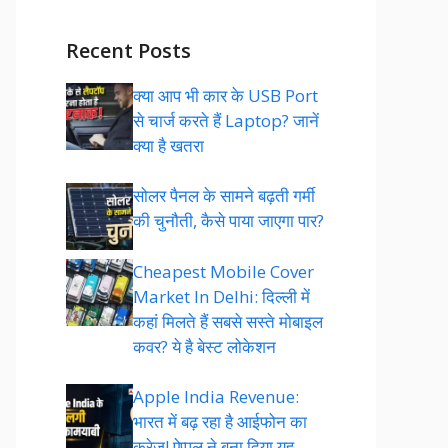
Recent Posts
क्या आप भी कार के USB Port
से चार्ज करते हैं Laptop? जानें
क्या है खतरा
सोलर पैनल के सामने बढ़ती गर्मी
की चुनौती, कैसे पाया जाएगा पार?
Cheapest Mobile Cover
Market In Delhi: दिल्ली में
कहां मिलते हैं सबसे सस्ते मोबाइल
कवर? ये है बेस्ट लोकेशन
Apple India Revenue:
भारत में बढ़ रहा है आईफोन का
क्रेज! ऐप्पल ने बना दिया यह