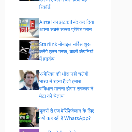
रिकॉर्ड
Airtel का झटका! बंद कर दिया
अपना सबसे सस्ता प्रीपेड प्लान
Starlink मोबाइल सर्विस शुरू
करेंगे एलन मस्क, बाकी कंपनियों
में हड़कंप
‘अमेरिका की धौंस नहीं चलेगी,
भारत में रहना है तो हमारा
संविधान मानना होगा!’ सरकार ने
मेटा को चेताया
यूजर्स से एज वेरिफिकेशन के लिए
क्यों कह रही है WhatsApp?