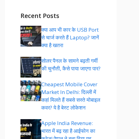
Recent Posts
क्या आप भी कार के USB Port
से चार्ज करते हैं Laptop? जानें
क्या है खतरा
सोलर पैनल के सामने बढ़ती गर्मी
की चुनौती, कैसे पाया जाएगा पार?
Cheapest Mobile Cover
Market In Delhi: दिल्ली में
कहां मिलते हैं सबसे सस्ते मोबाइल
कवर? ये है बेस्ट लोकेशन
Apple India Revenue:
भारत में बढ़ रहा है आईफोन का
क्रेज! ऐप्पल ने बना दिया यह