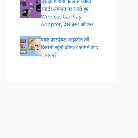
ड्राइविंग होगी पहले से ज्यादा
स्मार्ट! अमेज़न पर सस्ते हुए
Wireless CarPlay
Adapter, देखें बेस्ट ऑप्शन
पहले फोल्डेबल आईफोन की
कितनी रहेगी कीमत? सामने आई
जानकारी