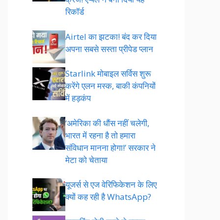
रिकॉर्ड
Airtel का झटका! बंद कर दिया
अपना सबसे सस्ता प्रीपेड प्लान
Starlink मोबाइल सर्विस शुरू
करेंगे एलन मस्क, बाकी कंपनियों
में हड़कंप
‘अमेरिका की धौंस नहीं चलेगी,
भारत में रहना है तो हमारा
संविधान मानना होगा!’ सरकार ने
मेटा को चेताया
यूजर्स से एज वेरिफिकेशन के लिए
क्यों कह रही है WhatsApp?