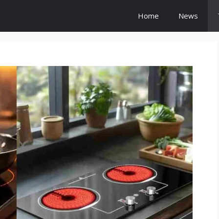
Home
News