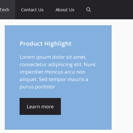
Tech
Contact Us
About Us
Product Highlight
Lorem ipsum dolor sit amet,
consectetur adipiscing elit. Nunc
imperdiet rhoncus arcu non
aliquet. Sed tempor mauris a
purus porttitor
Learn more