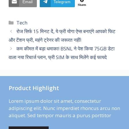
Email
Telegram
Shares
Categories
Tech
रोज सिर्फ 15 मिनट दें, ये फ्री योगा ऐप्स बनाएंगे आपको फिट
और टेंशन फ्री, महंगे ट्रेनर की जरूरत नहीं!
कम कीमत में बड़ा धमाका! BSNL ने पेश किया 75GB डेटा
वाला नया रिचार्ज प्लान, फ्री SIM के साथ मिलेंगे कई फायदे
Product Highlight
Lorem ipsum dolor sit amet, consectetur
adipiscing elit. Nunc imperdiet rhoncus arcu non
aliquet. Sed tempor mauris a purus porttitor