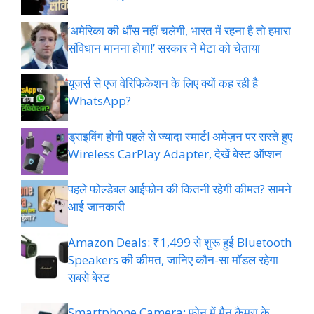
‘अमेरिका की धौंस नहीं चलेगी, भारत में रहना है तो हमारा
संविधान मानना होगा!’ सरकार ने मेटा को चेताया
यूजर्स से एज वेरिफिकेशन के लिए क्यों कह रही है
WhatsApp?
ड्राइविंग होगी पहले से ज्यादा स्मार्ट! अमेज़न पर सस्ते हुए
Wireless CarPlay Adapter, देखें बेस्ट ऑप्शन
पहले फोल्डेबल आईफोन की कितनी रहेगी कीमत? सामने
आई जानकारी
Amazon Deals: ₹1,499 से शुरू हुई Bluetooth
Speakers की कीमत, जानिए कौन-सा मॉडल रहेगा
सबसे बेस्ट
Smartphone Camera: फोन में मैन कैमरा के