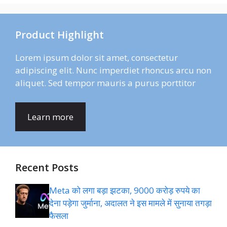
Product Highlight
Lorem ipsum dolor sit amet, consectetur
adipiscing elit. Nunc imperdiet rhoncus arcu non
aliquet. Sed tempor mauris a purus porttitor
Learn more
Recent Posts
Meta को लगा बड़ा झटका, 9000 करोड़ रुपये का
देना पड़ेगा जुर्माना, अदालत ने इस मामले में सुनाया तगड़ा
फैसला