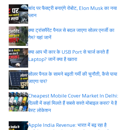
चांद पर फैक्ट्री बनाएंगे रोबोट, Elon Musk का नया
प्लान
क्या ट्रांसपैरेंट पैनल से बदल जाएगा सोलर एनर्जी का
गेम? यहां जानें
क्या आप भी कार के USB Port से चार्ज करते हैं
Laptop? जानें क्या है खतरा
सोलर पैनल के सामने बढ़ती गर्मी की चुनौती, कैसे पाया
जाएगा पार?
Cheapest Mobile Cover Market In Delhi:
दिल्ली में कहां मिलते हैं सबसे सस्ते मोबाइल कवर? ये है
बेस्ट लोकेशन
Apple India Revenue: भारत में बढ़ रहा है