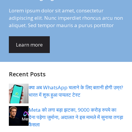
Lorem ipsum dolor sit amet, consectetur
adipiscing elit. Nunc imperdiet rhoncus arcu non
aliquet. Sed tempor mauris a purus porttitor
Learn more
Recent Posts
क्या अब WhatsApp चलाने के लिए बतानी होगी उम्र?
भारत में शुरू हुआ पायलट टेस्ट
Meta को लगा बड़ा झटका, 9000 करोड़ रुपये का
देना पड़ेगा जुर्माना, अदालत ने इस मामले में सुनाया तगड़ा
फैसला