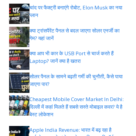
चांद पर फैक्ट्री बनाएंगे रोबोट, Elon Musk का नया
प्लान
क्या ट्रांसपैरेंट पैनल से बदल जाएगा सोलर एनर्जी का
गेम? यहां जानें
क्या आप भी कार के USB Port से चार्ज करते हैं
Laptop? जानें क्या है खतरा
सोलर पैनल के सामने बढ़ती गर्मी की चुनौती, कैसे पाया
जाएगा पार?
Cheapest Mobile Cover Market In Delhi:
दिल्ली में कहां मिलते हैं सबसे सस्ते मोबाइल कवर? ये है
बेस्ट लोकेशन
Apple India Revenue: भारत में बढ़ रहा है