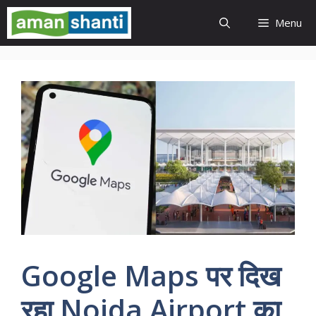
Skip
Menu
to
content
Google Maps पर दिख
रहा Noida Airport का