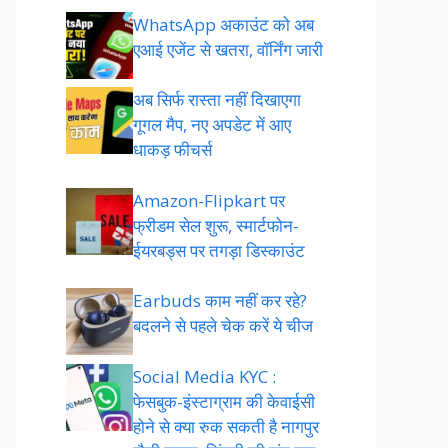
WhatsApp अकाउंट को अब
एआई एजेंट से खतरा, वॉर्निंग जारी
अब सिर्फ रास्ता नहीं दिखाएगा
गूगल मैप, नए अपडेट में आए
धाकड़ फीचर्स
Amazon-Flipkart पर
फ्रीडम सेल शुरू, स्मार्टफोन-
ईयरबड्स पर तगड़ा डिस्काउंट
Earbuds काम नहीं कर रहे?
बदलने से पहले चेक करें ये चीज
Social Media KYC :
फेसबुक-इंस्टाग्राम की केवाईसी
होने से क्या रुक सकती है नागपुर