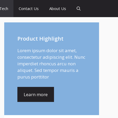
Tech
Contact Us
About Us
Product Highlight
Lorem ipsum dolor sit amet,
consectetur adipiscing elit. Nunc
imperdiet rhoncus arcu non
aliquet. Sed tempor mauris a
purus porttitor
Learn more