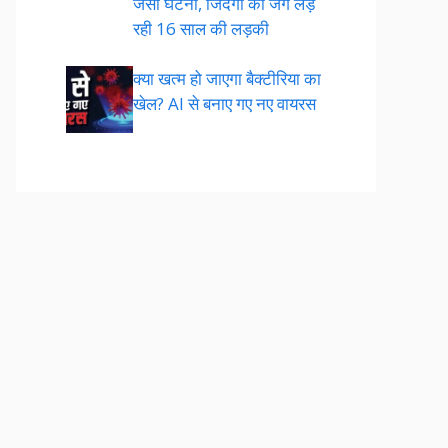
जैसी घटना, जिंदगी की जंग लड़
रही 16 साल की लड़की
क्या खत्म हो जाएगा बैक्टीरिया का
खेल? AI से बनाए गए नए वायरस