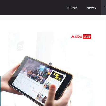
Home
News