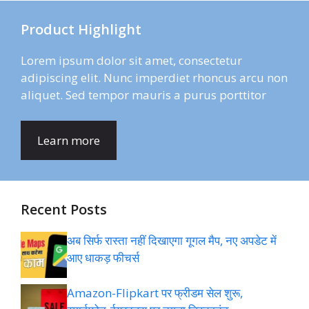
Product Highlight
Lorem ipsum dolor sit amet, consectetur
adipiscing elit. Nunc imperdiet rhoncus arcu non
aliquet. Sed tempor mauris a purus porttitor
Learn more
Recent Posts
अब सिर्फ रास्ता नहीं दिखाएगा गूगल मैप, नए अपडेट में
आए धाकड़ फीचर्स
Amazon-Flipkart पर फ्रीडम सेल शुरू,