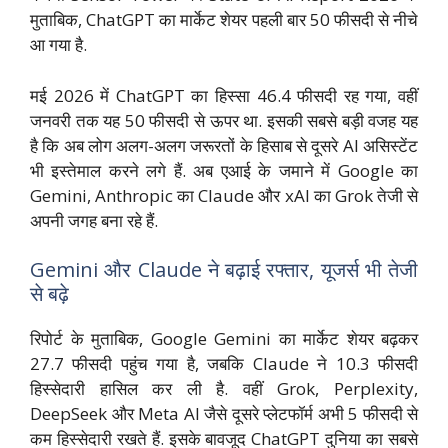
मुताबिक, ChatGPT का मार्केट शेयर पहली बार 50 फीसदी से नीचे
आ गया है.
मई 2026 में ChatGPT का हिस्सा 46.4 फीसदी रह गया, वहीं
जनवरी तक यह 50 फीसदी से ऊपर था. इसकी सबसे बड़ी वजह यह
है कि अब लोग अलग-अलग जरूरतों के हिसाब से दूसरे AI असिस्टेंट
भी इस्तेमाल करने लगे हैं. अब एआई के जमाने में Google का
Gemini, Anthropic का Claude और xAI का Grok तेजी से
अपनी जगह बना रहे हैं.
Gemini और Claude ने बढ़ाई रफ्तार, यूजर्स भी तेजी
से बढ़े
रिपोर्ट के मुताबिक, Google Gemini का मार्केट शेयर बढ़कर
27.7 फीसदी पहुंच गया है, जबकि Claude ने 10.3 फीसदी
हिस्सेदारी हासिल कर ली है. वहीं Grok, Perplexity,
DeepSeek और Meta AI जैसे दूसरे प्लेटफॉर्म अभी 5 फीसदी से
कम हिस्सेदारी रखते हैं. इसके बावजूद ChatGPT दुनिया का सबसे