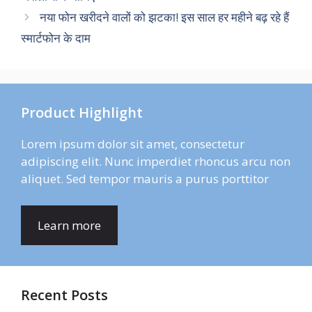
नया फोन खरीदने वालों को झटका! इस साल हर महीने बढ़ रहे हैं
स्मार्टफोन के दाम
Product Highlight
Lorem ipsum dolor sit amet, consectetur
adipiscing elit. Nunc imperdiet rhoncus arcu non
aliquet. Sed tempor mauris a purus porttitor
Learn more
Recent Posts