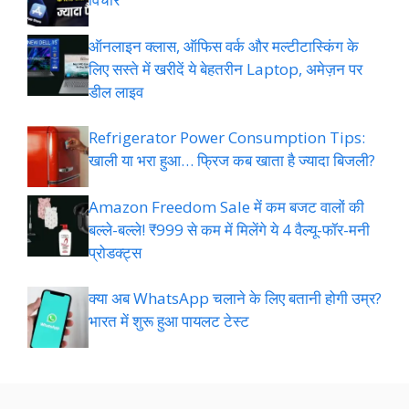
ऑनलाइन क्लास, ऑफिस वर्क और मल्टीटास्किंग के
लिए सस्ते में खरीदें ये बेहतरीन Laptop, अमेज़न पर
डील लाइव
Refrigerator Power Consumption Tips:
खाली या भरा हुआ… फ्रिज कब खाता है ज्यादा बिजली?
Amazon Freedom Sale में कम बजट वालों की
बल्ले-बल्ले! ₹999 से कम में मिलेंगे ये 4 वैल्यू-फॉर-मनी
प्रोडक्ट्स
क्या अब WhatsApp चलाने के लिए बतानी होगी उम्र?
भारत में शुरू हुआ पायलट टेस्ट