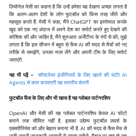
लियोनेल मेसी का कहना है कि उन्हें हमेशा यह देखना अच्छा लगता है
कि अलग-अलग देशों के लोग फुटबॉल को किस तरह जीते और
महसूस करते हैं. मेसी ने कहा, मैंने ChatGPT का इस्तेमाल करके
खुद को एक नए अंदाज में अपने देश का सपोर्ट करते हुए देखने की
कोशिश की और जाहिर है, मैंने शुरुआत अर्जेंटीना के रंगों से की, मुझे
लगता है कि इस सीजन में बहुत से फैंस AI की मदद से मैचों को नए
तरीके से समझेंगे, उनका मजा लेंगे और अपनी टीम के लिए सपोर्ट
जताएंगे.
यह भी पढ़ें –
सॉफ्टवेयर इंजीनियरों के लिए खतरे की घंटी! AI
Agents से काम करवाएगी यह भारतीय कंपनी
फुटबॉल फैंस के लिए और भी खास है यह ग्लोबल पार्टनरशिप
OpenAI और मेसी की यह ग्लोबल पार्टनरशिप केवल AI फोटो
बनाने तक सीमित नहीं है. इसका उद्देश्य फुटबॉल लवर्स के
एक्सपीरियंस को और बेहतर बनाना भी है. AI की मदद से फैंस मैच से
जुड़ी जरूरी जानकारी आसानी से समझ सकेंगे. मैदान पर क्या हो रहा