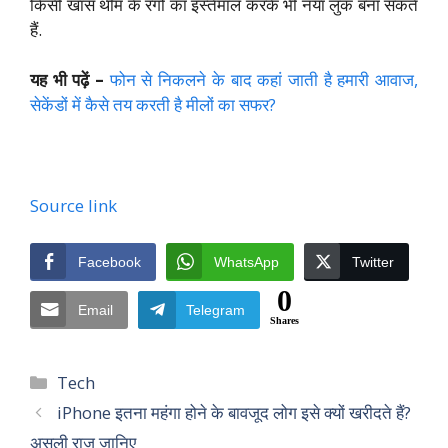
किसी खास थीम के रंगों का इस्तेमाल करके भी नया लुक बना सकते
हैं.
यह भी पढ़ें –
फोन से निकलने के बाद कहां जाती है हमारी आवाज,
सेकेंडों में कैसे तय करती है मीलों का सफर?
Source link
Facebook
WhatsApp
Twitter
0
Email
Telegram
Shares
Categories
Tech
iPhone इतना महंगा होने के बावजूद लोग इसे क्यों खरीदते हैं?
असली राज जानिए