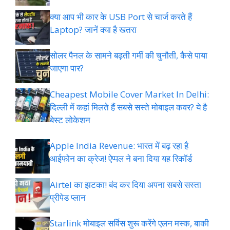
क्या आप भी कार के USB Port से चार्ज करते हैं
Laptop? जानें क्या है खतरा
सोलर पैनल के सामने बढ़ती गर्मी की चुनौती, कैसे पाया
जाएगा पार?
Cheapest Mobile Cover Market In Delhi:
दिल्ली में कहां मिलते हैं सबसे सस्ते मोबाइल कवर? ये है
बेस्ट लोकेशन
Apple India Revenue: भारत में बढ़ रहा है
आईफोन का क्रेज! ऐप्पल ने बना दिया यह रिकॉर्ड
Airtel का झटका! बंद कर दिया अपना सबसे सस्ता
प्रीपेड प्लान
Starlink मोबाइल सर्विस शुरू करेंगे एलन मस्क, बाकी