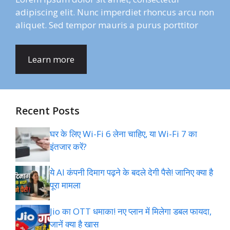
adipiscing elit. Nunc imperdiet rhoncus arcu non
aliquet. Sed tempor mauris a purus porttitor
Learn more
Recent Posts
घर के लिए Wi-Fi 6 लेना चाहिए, या Wi-Fi 7 का
इंतजार करें?
ये AI कंपनी दिमाग पढ़ने के बदले देगी पैसे! जानिए क्या है
पूरा मामला
Jio का OTT धमाका! नए प्लान में मिलेगा डबल फायदा,
जानें क्या है खास