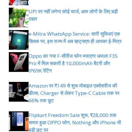
UPI पर नहीं लगेगा कोई चार्ज, आम लोगों के लिए बड़ी
राहत
e-Mitra WhatsApp Service: सारी सुविधाएं एक
क्लिक पर, इस राज्य में अब व्हाट्सएप ही आपका ई-मित्र
Oppo का नया F-सीरीज फोन मचाएगा धमाल! F35
Pro में मिल सकती है 10,000mAh बैटरी और
IP69K रेटिंग
Amazon पर ₹149 से शुरू मोबाइल एक्सेसरीज की
डील्स, Charger से लेकर Type-C Cable तक पर
66% तक छूट
Flipkart Freedom Sale शुरू, ₹28,000 तक
सस्ता हुआ OPPO फोन, Nothing और iPhone भी
बड़ी छूट पर