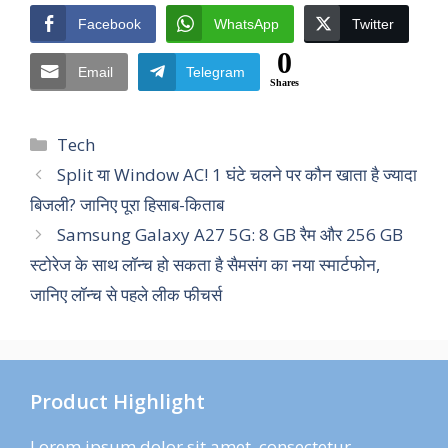
Facebook
WhatsApp
Twitter
0
Email
Telegram
Shares
Categories
Tech
Split या Window AC! 1 घंटे चलने पर कौन खाता है ज्यादा
बिजली? जानिए पूरा हिसाब-किताब
Samsung Galaxy A27 5G: 8 GB रैम और 256 GB
स्टोरेज के साथ लॉन्च हो सकता है सैमसंग का नया स्मार्टफोन,
जानिए लॉन्च से पहले लीक फीचर्स
Product Highlight
Lorem ipsum dolor sit amet, consectetur