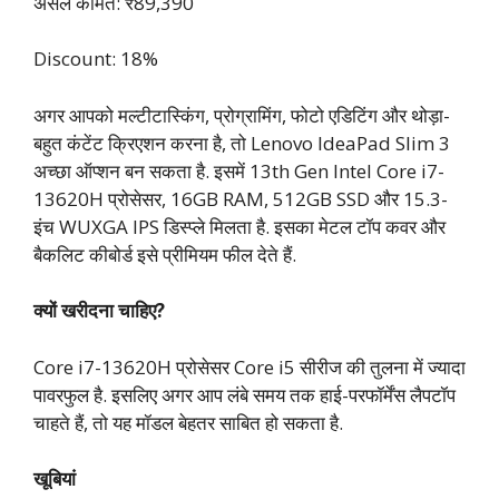
असल कीमत: ₹89,390
Discount: 18%
अगर आपको मल्टीटास्किंग, प्रोग्रामिंग, फोटो एडिटिंग और थोड़ा-
बहुत कंटेंट क्रिएशन करना है, तो Lenovo IdeaPad Slim 3
अच्छा ऑप्शन बन सकता है. इसमें 13th Gen Intel Core i7-
13620H प्रोसेसर, 16GB RAM, 512GB SSD और 15.3-
इंच WUXGA IPS डिस्प्ले मिलता है. इसका मेटल टॉप कवर और
बैकलिट कीबोर्ड इसे प्रीमियम फील देते हैं.
क्यों खरीदना चाहिए?
Core i7-13620H प्रोसेसर Core i5 सीरीज की तुलना में ज्यादा
पावरफुल है. इसलिए अगर आप लंबे समय तक हाई-परफॉर्मेंस लैपटॉप
चाहते हैं, तो यह मॉडल बेहतर साबित हो सकता है.
खूबियां