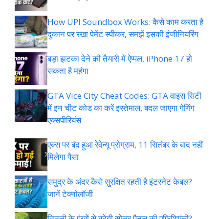
How UPI Soundbox Works: कैसे काम करता है
दुकान पर रखा पेमेंट स्पीकर, समझें इसकी इंजीनियरिंग
बड़ा झटका देने की तैयारी में ऐप्पल, iPhone 17 हो
सकता है महंगा
GTA Vice City Cheat Codes: GTA वाइस सिटी
में इन चीट कोड का करें इस्तेमाल, बदल जाएगा गेगिंग
एक्सपीरियंस
एक्स पर बंद हुआ रेवेन्यू प्रोग्राम, 11 सितंबर के बाद नहीं
मिलेगा पैसा
समुद्र के अंदर कैसे सुरक्षित रहती है इंटरनेट केबल?
जानें टेक्नोलॉजी
तितली के पंखों से बढ़ेगी सोलर पैनल की एफिशिएंसी?