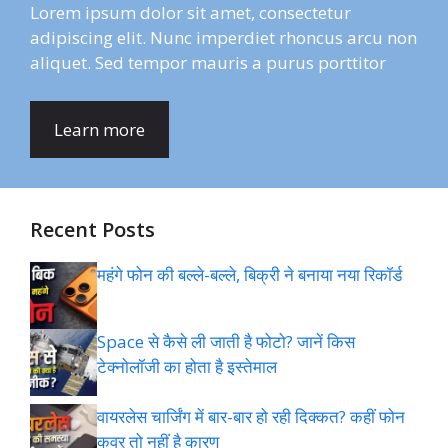
Lorem ipsum dolor sit amet, consectetur
adipiscing elit. Nunc imperdiet rhoncus arcu non
aliquet. Sed tempor mauris a purus porttitor
Learn more
Recent Posts
महंगे फोन की बल्ले-बल्ले, बिक्री ने बनाया नया रिकॉर्ड
Space से कैसे ली जाती है फोटो? जानें किस
टेक्नोलॉजी का होता है इस्तेमाल
वायरलेस चार्जिंग में बार-बार हो रही दिक्कत? कहीं फोन
कवर तो नहीं है कारण