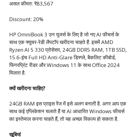
असल कीमत: ₹83,567
Discount: 20%
HP OmniBook 3 उन यूजर्स के लिए है जो नए AI फीचर्स के
साथ एक फ्यूचर-रेडी लैपटॉप खरीदना चाहते हैं. इसमें AMD
Ryzen AI 5 330 प्रोसेसर, 24GB DDR5 RAM, 1TB SSD,
15.6-इंच Full HD Anti-Glare डिस्प्ले, बैकलिट कीबोर्ड,
फिंगरप्रिंट रीडर और Windows 11 के साथ Office 2024
मिलता है.
क्यों खरीदना चाहिए?
24GB RAM इस प्राइस रेंज में इसे अलग बनाती है. अगर आप एक
साथ कई एप्लिकेशन चलाते हैं या AI आधारित Windows फीचर्स
का इस्तेमाल करना चाहते हैं, तो यह अच्छा विकल्प हो सकता है.
खूबियां