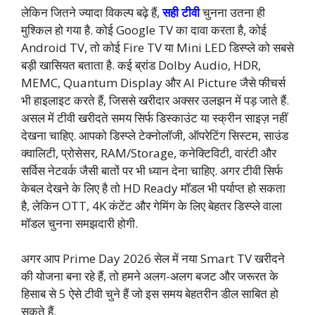
लेकिन जितने ज्यादा विकल्प बढ़े हैं,
सही टीवी
चुनना उतना ही
मुश्किल हो गया है. कोई Google TV का दावा करता है, कोई
Android TV, तो कोई Fire TV या Mini LED डिस्प्ले को सबसे
बड़ी खासियत बताता है. कई ब्रांड Dolby Audio, HDR,
MEMC, Quantum Display और AI Picture जैसे फीचर्स
भी हाइलाइट करते हैं, जिससे खरीदार अक्सर उलझन में पड़ जाते हैं.
असल में टीवी खरीदते समय सिर्फ डिस्काउंट या स्क्रीन साइज़ नहीं
देखना चाहिए. आपको डिस्प्ले टेक्नोलॉजी, ऑपरेटिंग सिस्टम, साउंड
क्वालिटी, प्रोसेसर, RAM/Storage, कनेक्टिविटी, वारंटी और
सर्विस नेटवर्क जैसी बातों पर भी ध्यान देना चाहिए. अगर टीवी सिर्फ
केबल देखने के लिए है तो HD Ready मॉडल भी पर्याप्त हो सकता
है, लेकिन OTT, 4K कंटेंट और गेमिंग के लिए बेहतर डिस्प्ले वाला
मॉडल चुनना समझदारी होगी.
अगर आप Prime Day 2026 सेल में नया Smart TV खरीदने
की योजना बना रहे हैं, तो हमने अलग-अलग बजट और जरूरत के
हिसाब से 5 ऐसे टीवी चुने हैं जो इस समय बेहतरीन डील साबित हो
सकते हैं.