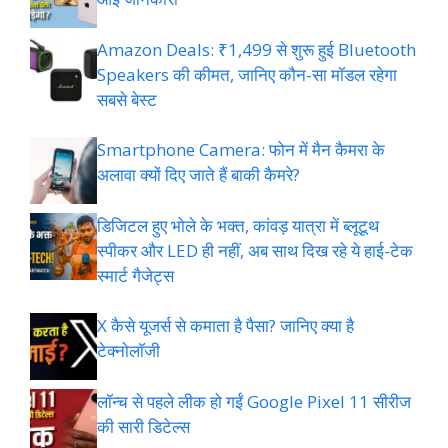
Amazon Deals: ₹1,499 से शुरू हुई Bluetooth
Speakers की कीमत, जानिए कौन-सा मॉडल रहेगा
सबसे बेस्ट
Smartphone Camera: फोन में मैन कैमरा के
अलावा क्यों दिए जाते हैं बाकी कैमरे?
डिजिटल हुए भोले के भक्त, कांवड़ यात्रा में ब्लूटूथ
स्पीकर और LED ही नहीं, अब साथ दिख रहे ये हाई-टेक
स्मार्ट गैजेट्स
X कैसे यूजर्स से कमाता है पैसा? जानिए क्या है
टेक्नोलॉजी
लॉन्च से पहले लीक हो गईं Google Pixel 11 सीरीज
की सारी डिटेल्स