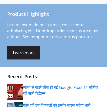
Product Highlight
Lorem ipsum dolor sit amet, consectetur
adipiscing elit. Nunc imperdiet rhoncus arcu non
aliquet. Sed tempor mauris a purus porttitor
Learn more
Recent Posts
लॉन्च से पहले लीक हो गईं Google Pixel 11 सीरीज
की सारी डिटेल्स
फोन की इन दिक्कतों को इग्नोर करना पड़ेगा भारी,