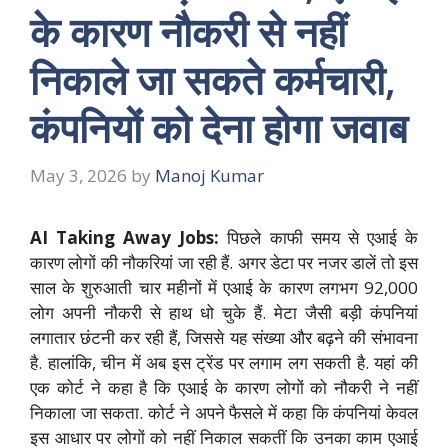
के कारण नौकरी से नहीं
निकाले जा सकते कर्मचारी,
कंपनियों को देना होगा जवाब
May 3, 2026
by
Manoj Kumar
AI Taking Away Jobs:
पिछले काफी समय से एआई के
कारण लोगों की नौकरियां जा रही हैं. अगर डेटा पर नजर डालें तो इस
साल के शुरुआती चार महीनों में एआई के कारण लगभग 92,000
लोग अपनी नौकरी से हाथ धो चुके हैं. मेटा जैसी बड़ी कंपनियां
लगातार छंटनी कर रही हैं, जिससे यह संख्या और बढ़ने की संभावना
है. हालांकि, चीन में अब इस ट्रेंड पर लगाम लग सकती है. यहां की
एक कोर्ट ने कहा है कि एआई के कारण लोगों को नौकरी ने नहीं
निकाला जा सकता. कोर्ट ने अपने फैसले में कहा कि कंपनियां केवल
इस आधार पर लोगों को नहीं निकाल सकतीं कि उनका काम एआई