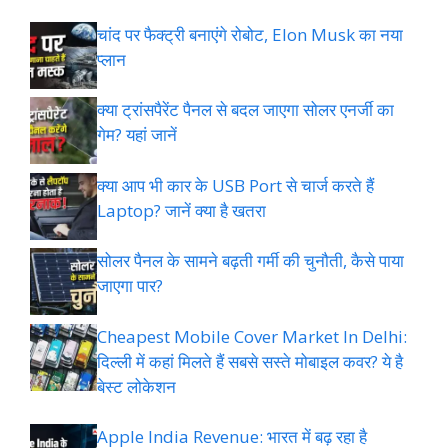
चांद पर फैक्ट्री बनाएंगे रोबोट, Elon Musk का नया
प्लान
क्या ट्रांसपैरेंट पैनल से बदल जाएगा सोलर एनर्जी का
गेम? यहां जानें
क्या आप भी कार के USB Port से चार्ज करते हैं
Laptop? जानें क्या है खतरा
सोलर पैनल के सामने बढ़ती गर्मी की चुनौती, कैसे पाया
जाएगा पार?
Cheapest Mobile Cover Market In Delhi:
दिल्ली में कहां मिलते हैं सबसे सस्ते मोबाइल कवर? ये है
बेस्ट लोकेशन
Apple India Revenue: भारत में बढ़ रहा है