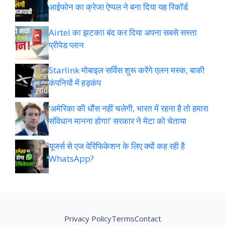
आईफोन का क्रेज! ऐप्पल ने बना दिया यह रिकॉर्ड
Airtel का झटका! बंद कर दिया अपना सबसे सस्ता
प्रीपेड प्लान
Starlink मोबाइल सर्विस शुरू करेंगे एलन मस्क, बाकी
कंपनियों में हड़कंप
‘अमेरिका की धौंस नहीं चलेगी, भारत में रहना है तो हमारा
संविधान मानना होगा!’ सरकार ने मेटा को चेताया
यूजर्स से एज वेरिफिकेशन के लिए क्यों कह रही है
WhatsApp?
Privacy Policy
Terms
Contact