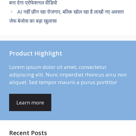
बना देगा प्रोफेशनल वीडियो
AI नहीं छीन रहा रोजगार, बल्कि खोल रहा है लाखों नए अवसर!
जेफ बेजोस का बड़ा खुलासा
Product Highlight
Lorem ipsum dolor sit amet, consectetur
adipiscing elit. Nunc imperdiet rhoncus arcu non
aliquet. Sed tempor mauris a purus porttitor
Learn more
Recent Posts