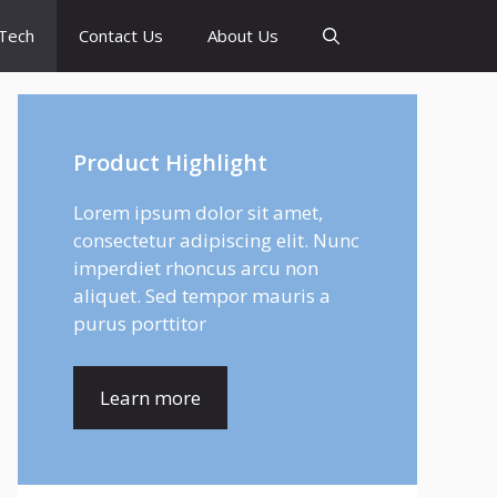
Tech
Contact Us
About Us
Product Highlight
Lorem ipsum dolor sit amet,
consectetur adipiscing elit. Nunc
imperdiet rhoncus arcu non
aliquet. Sed tempor mauris a
purus porttitor
Learn more