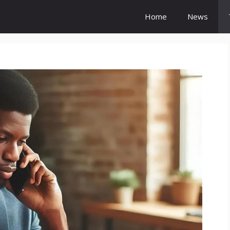
Home
News