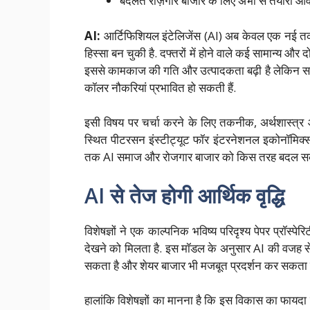
बदलते रोज़गार बाजार के लिए अभी से तैयारी आ
AI:
आर्टिफिशियल इंटेलिजेंस (AI) अब केवल एक नई तकन
हिस्सा बन चुकी है. दफ्तरों में होने वाले कई सामान्य और 
इससे कामकाज की गति और उत्पादकता बढ़ी है लेकिन साथ ही यह
कॉलर नौकरियां प्रभावित हो सकती हैं.
इसी विषय पर चर्चा करने के लिए तकनीक, अर्थशास्त्र औ
स्थित पीटरसन इंस्टीट्यूट फॉर इंटरनेशनल इकोनॉमिक्स 
तक AI समाज और रोजगार बाजार को किस तरह बदल सक
AI से तेज होगी आर्थिक वृद्धि
विशेषज्ञों ने एक काल्पनिक भविष्य परिदृश्य पेपर प्रॉस्
देखने को मिलता है. इस मॉडल के अनुसार AI की वजह से
सकता है और शेयर बाजार भी मजबूत प्रदर्शन कर सकता ह
हालांकि विशेषज्ञों का मानना है कि इस विकास का फायदा स