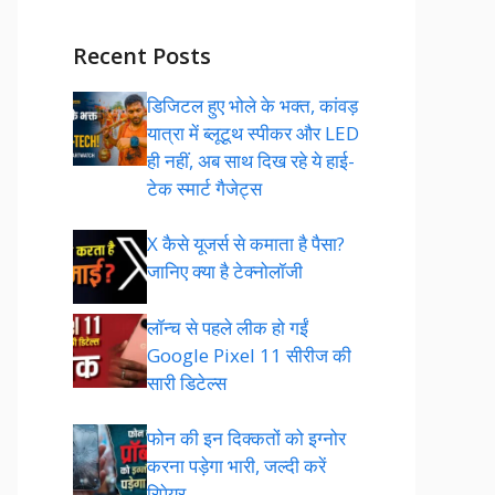
Recent Posts
डिजिटल हुए भोले के भक्त, कांवड़
यात्रा में ब्लूटूथ स्पीकर और LED
ही नहीं, अब साथ दिख रहे ये हाई-
टेक स्मार्ट गैजेट्स
X कैसे यूजर्स से कमाता है पैसा?
जानिए क्या है टेक्नोलॉजी
लॉन्च से पहले लीक हो गईं
Google Pixel 11 सीरीज की
सारी डिटेल्स
फोन की इन दिक्कतों को इग्नोर
करना पड़ेगा भारी, जल्दी करें
रिपेयर