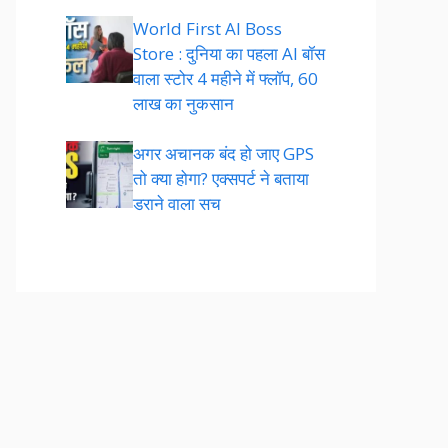
World First AI Boss
Store : दुनिया का पहला AI बॉस
वाला स्टोर 4 महीने में फ्लॉप, 60
लाख का नुकसान
अगर अचानक बंद हो जाए GPS
तो क्या होगा? एक्सपर्ट ने बताया
डराने वाला सच