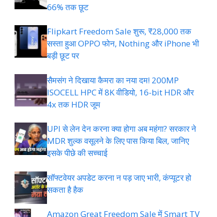
66% तक छूट
Flipkart Freedom Sale शुरू, ₹28,000 तक
सस्ता हुआ OPPO फोन, Nothing और iPhone भी
बड़ी छूट पर
सैमसंग ने दिखाया कैमरा का नया दम! 200MP
ISOCELL HPC में 8K वीडियो, 16-bit HDR और
4x तक HDR जूम
UPI से लेन देन करना क्या होगा अब महंगा? सरकार ने
MDR शुल्क वसूलने के लिए पास किया बिल, जानिए
इसके पीछे की सच्चाई
सॉफ्टवेयर अपडेट करना न पड़ जाए भारी, कंप्यूटर हो
सकता है हैक
Amazon Great Freedom Sale में Smart TV