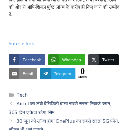
की ओर से ऑफिशियल पुष्टि लॉन्च के करीब ही किए जाने की उम्मीद
है.
Source link
Facebook
WhatsApp
Twitter
0
Email
Telegram
Shares
Categories
Tech
Airtel का लंबी वैलिडिटी वाला सबसे सस्ता रिचार्ज प्लान,
365 दिन एक्टिव रहेगा सिम
30 जून को लॉन्च होगा OnePlus का सबसे सस्ता 5G फोन,
कीमत भी आई सामने