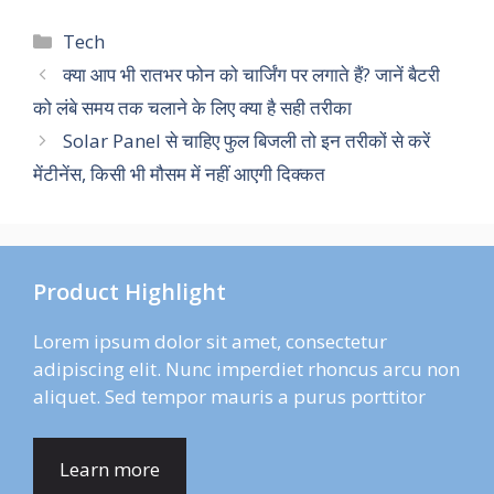
Categories
Tech
क्या आप भी रातभर फोन को चार्जिंग पर लगाते हैं? जानें बैटरी
को लंबे समय तक चलाने के लिए क्या है सही तरीका
Solar Panel से चाहिए फुल बिजली तो इन तरीकों से करें
मेंटीनेंस, किसी भी मौसम में नहीं आएगी दिक्कत
Product Highlight
Lorem ipsum dolor sit amet, consectetur
adipiscing elit. Nunc imperdiet rhoncus arcu non
aliquet. Sed tempor mauris a purus porttitor
Learn more