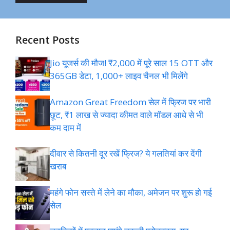
Recent Posts
Jio यूजर्स की मौज! ₹2,000 में पूरे साल 15 OTT और
365GB डेटा, 1,000+ लाइव चैनल भी मिलेंगे
Amazon Great Freedom सेल में फ्रिज पर भारी
छूट, ₹1 लाख से ज्यादा कीमत वाले मॉडल आधे से भी
कम दाम में
दीवार से कितनी दूर रखें फ्रिज? ये गलतियां कर देंगी
खराब
महंगे फोन सस्ते में लेने का मौका, अमेजन पर शुरू हो गई
सेल