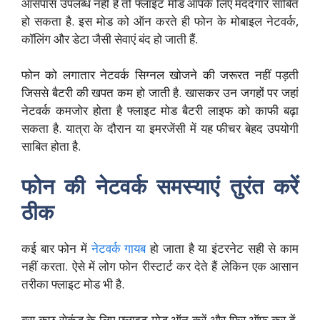
आसपास उपलब्ध नहीं है तो फ्लाइट मोड आपके लिए मददगार साबित
हो सकता है. इस मोड को ऑन करते ही फोन के मोबाइल नेटवर्क,
कॉलिंग और डेटा जैसी सेवाएं बंद हो जाती हैं.
फोन को लगातार नेटवर्क सिग्नल खोजने की जरूरत नहीं पड़ती
जिससे बैटरी की खपत कम हो जाती है. खासकर उन जगहों पर जहां
नेटवर्क कमजोर होता है फ्लाइट मोड बैटरी लाइफ को काफी बढ़ा
सकता है. यात्रा के दौरान या इमरजेंसी में यह फीचर बेहद उपयोगी
साबित होता है.
फोन की नेटवर्क समस्याएं तुरंत करें
ठीक
कई बार फोन में
नेटवर्क गायब
हो जाता है या इंटरनेट सही से काम
नहीं करता. ऐसे में लोग फोन रीस्टार्ट कर देते हैं लेकिन एक आसान
तरीका फ्लाइट मोड भी है.
बस कुछ सेकंड के लिए फ्लाइट मोड ऑन करें और फिर ऑफ कर दें.