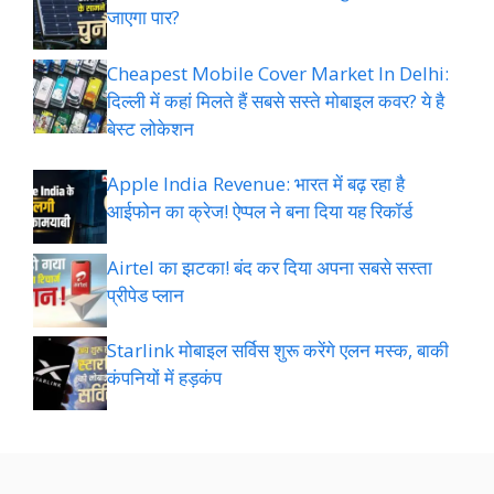
जाएगा पार?
Cheapest Mobile Cover Market In Delhi:
दिल्ली में कहां मिलते हैं सबसे सस्ते मोबाइल कवर? ये है
बेस्ट लोकेशन
Apple India Revenue: भारत में बढ़ रहा है
आईफोन का क्रेज! ऐप्पल ने बना दिया यह रिकॉर्ड
Airtel का झटका! बंद कर दिया अपना सबसे सस्ता
प्रीपेड प्लान
Starlink मोबाइल सर्विस शुरू करेंगे एलन मस्क, बाकी
कंपनियों में हड़कंप