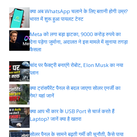
क्या अब WhatsApp चलाने के लिए बतानी होगी उम्र?
भारत में शुरू हुआ पायलट टेस्ट
Meta को लगा बड़ा झटका, 9000 करोड़ रुपये का
देना पड़ेगा जुर्माना, अदालत ने इस मामले में सुनाया तगड़ा
फैसला
चांद पर फैक्ट्री बनाएंगे रोबोट, Elon Musk का नया
प्लान
क्या ट्रांसपैरेंट पैनल से बदल जाएगा सोलर एनर्जी का
गेम? यहां जानें
क्या आप भी कार के USB Port से चार्ज करते हैं
Laptop? जानें क्या है खतरा
सोलर पैनल के सामने बढ़ती गर्मी की चुनौती, कैसे पाया