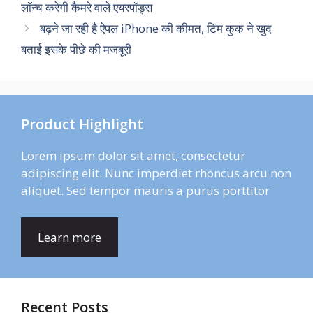
लॉन्च करेगी कैमरे वाले एयरपॉड्स
बढ़ने जा रही है ऐपल iPhone की कीमत, टिम कुक ने खुद
बताई इसके पीछे की मजबूरी
Product Highlight
Lorem ipsum dolor sit amet, consectetur
adipiscing elit. Nunc imperdiet rhoncus arcu non
aliquet. Sed tempor mauris a purus porttitor
Learn more
Recent Posts