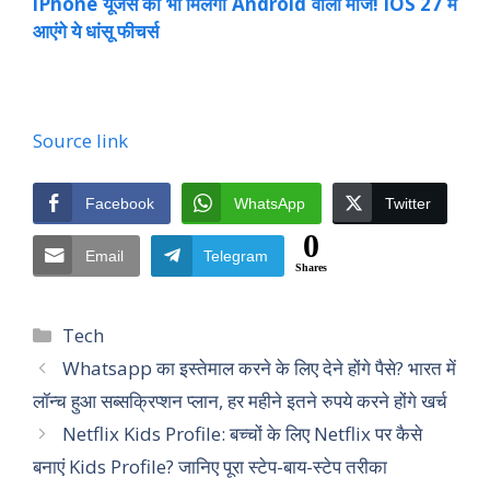
iPhone यूजर्स को भी मिलेगी Android वाली मौज! iOS 27 में
आएंगे ये धांसू फीचर्स
Source link
Facebook
WhatsApp
Twitter
0
Email
Telegram
Shares
Categories
Tech
Whatsapp का इस्तेमाल करने के लिए देने होंगे पैसे? भारत में
लॉन्च हुआ सब्सक्रिप्शन प्लान, हर महीने इतने रुपये करने होंगे खर्च
Netflix Kids Profile: बच्चों के लिए Netflix पर कैसे
बनाएं Kids Profile? जानिए पूरा स्टेप-बाय-स्टेप तरीका