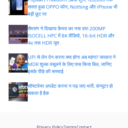
सस्ता हुआ OPPO फोन, Nothing और iPhone भी
बड़ी छूट पर
सैमसंग ने दिखाया कैमरा का नया दम! 200MP
ISOCELL HPC में 8K वीडियो, 16-bit HDR और
4x तक HDR जूम
UPI से लेन देन करना क्या होगा अब महंगा? सरकार ने
MDR शुल्क वसूलने के लिए पास किया बिल, जानिए
इसके पीछे की सच्चाई
सॉफ्टवेयर अपडेट करना न पड़ जाए भारी, कंप्यूटर हो
सकता है हैक
Privacy Policy
Terms
Contact