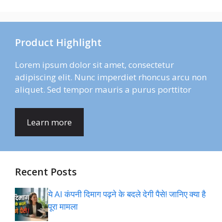
Product Highlight
Lorem ipsum dolor sit amet, consectetur
adipiscing elit. Nunc imperdiet rhoncus arcu non
aliquet. Sed tempor mauris a purus porttitor
Learn more
Recent Posts
ये AI कंपनी दिमाग पढ़ने के बदले देगी पैसे! जानिए क्या है
पूरा मामला