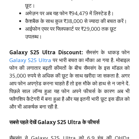
छूट।
अमेज़न पर अब यह फोन ₹94,479 में लिस्टेड है।
कैशबैक के साथ कुल ₹38,000 से ज्यादा की बचत करें।
आईफोन एयर पर फ्लिपकार्ट पर ₹29,000 तक छूट
उपलब्ध।
Galaxy S25 Ultra Discount:
सैमसंग के धाकड़ फोन
Galaxy S25 Ultra
पर भारी बचत का मौका आ गया है. मोबाइल
फोन की लगातार बढ़ती कीमतों के बीच सैमसंग के इस मॉडल को
35,000 रुपये से अधिक की छूट के साथ खरीदा जा सकता है. अगर
आप फोन अपग्रेड करना चाहते हैं तो इस मौके को हाथ से न जाने दें.
पिछले साल लॉन्च हुआ यह फोन अपने फीचर्स के कारण अब भी
फ्लैगशिप कैटेगरी में बना हुआ है और यह इतनी भारी छूट इस डील को
और भी आकर्षक बना रही है.
सबसे पहले देखें Galaxy S25 Ultra के फीचर्स
सैमसंग ने Galaxy S25 Ultra को 6.9 इंच की QHD+