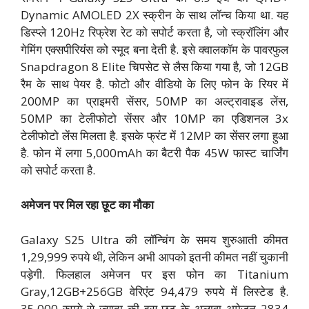
Dynamic AMOLED 2X स्क्रीन के साथ लॉन्च किया था. यह
डिस्प्ले 120Hz रिफ्रेश रेट को सपोर्ट करता है, जो स्क्रॉलिंग और
गेमिंग एक्सपीरियंंस को स्मूद बना देती है. इसे क्वालकॉम के पावरफुल
Snapdragon 8 Elite चिपसेट से लैस किया गया है, जो 12GB
रैम के साथ पेयर है. फोटो और वीडियो के लिए फोन के रियर में
200MP का प्राइमरी सेंसर, 50MP का अल्ट्रावाइड लेंस,
50MP का टेलीफोटो सेंसर और 10MP का एडिशनल 3x
टेलीफोटो लेंस मिलता है. इसके फ्रंट में 12MP का सेंसर लगा हुआ
है. फोन में लगा 5,000mAh का बैटरी पैक 45W फास्ट चार्जिंग
को सपोर्ट करता है.
अमेजन पर मिल रहा छूट का मौका
Galaxy S25 Ultra की लॉन्चिंग के समय शुरुआती कीमत
1,29,999 रुपये थी, लेकिन अभी आपको इतनी कीमत नहीं चुकानी
पड़ेगी. फिलहाल अमेजन पर इस फोन का Titanium
Gray,12GB+256GB वेरिएंट 94,479 रुपये में लिस्टेड है.
35,000 रुपये से ज्यादा की इस छूट के अलावा अमेजन 2834