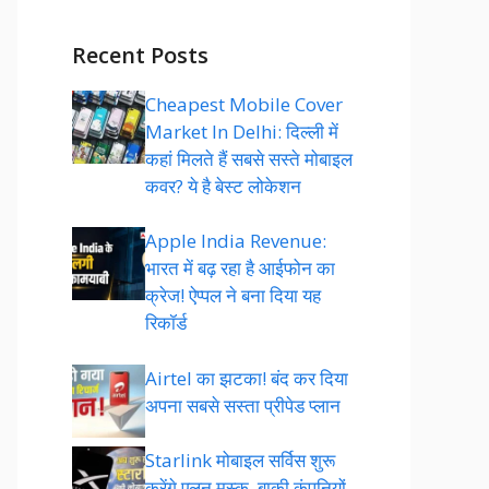
Recent Posts
Cheapest Mobile Cover
Market In Delhi: दिल्ली में
कहां मिलते हैं सबसे सस्ते मोबाइल
कवर? ये है बेस्ट लोकेशन
Apple India Revenue:
भारत में बढ़ रहा है आईफोन का
क्रेज! ऐप्पल ने बना दिया यह
रिकॉर्ड
Airtel का झटका! बंद कर दिया
अपना सबसे सस्ता प्रीपेड प्लान
Starlink मोबाइल सर्विस शुरू
करेंगे एलन मस्क, बाकी कंपनियों