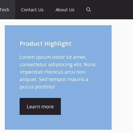
Tech
Contact Us
About Us
Product Highlight
Lorem ipsum dolor sit amet,
consectetur adipiscing elit. Nunc
imperdiet rhoncus arcu non
aliquet. Sed tempor mauris a
purus porttitor
Learn more