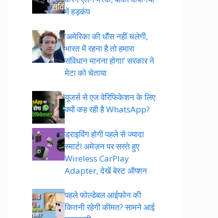
में हड़कंप
‘अमेरिका की धौंस नहीं चलेगी,
भारत में रहना है तो हमारा
संविधान मानना होगा!’ सरकार ने
मेटा को चेताया
यूजर्स से एज वेरिफिकेशन के लिए
क्यों कह रही है WhatsApp?
ड्राइविंग होगी पहले से ज्यादा
स्मार्ट! अमेज़न पर सस्ते हुए
Wireless CarPlay
Adapter, देखें बेस्ट ऑप्शन
पहले फोल्डेबल आईफोन की
कितनी रहेगी कीमत? सामने आई