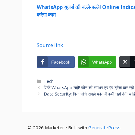
WhatsApp यूजर्स की बल्ले-बल्ले! Online Indica
करेगा काम
Source link
Facebook
WhatsApp
Categories
Tech
सिर्फ WhatsApp नहीं! फोन की लगभग हर ऐप ट्रैक कर रही है आ
Data Security: बिना सोचे समझे फोन में कभी नहीं देनी चाहिए
© 2026 Marketer • Built with
GeneratePress