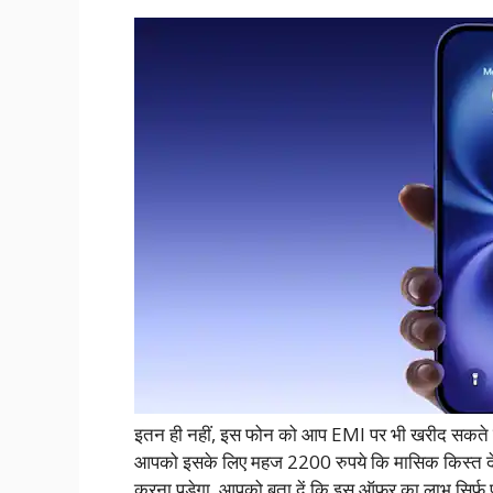
इतन ही नहीं, इस फोन को आप EMI पर भी खरीद सकते है
आपको इसके लिए महज 2200 रुपये कि मासिक किस्त देनी
करना पड़ेगा. आपको बता दें कि इस ऑफर का लाभ सिर्फ प्रा