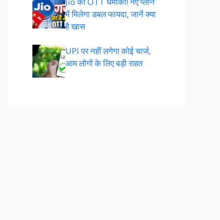
Jio का OTT धमाका! नए प्लान
में मिलेगा डबल फायदा, जानें क्या
है खास
UPI पर नहीं लगेगा कोई चार्ज,
आम लोगों के लिए बड़ी राहत