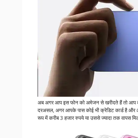
अब अगर आप इस फोन को अमेजन से खरीदते हैं तो आप क
दरअसल, अगर आपके पास कोई भी क्रेडिट कार्ड है औ
रूप में करीब 3 हजार रुपये या उससे ज्यादा तक वापस मिल