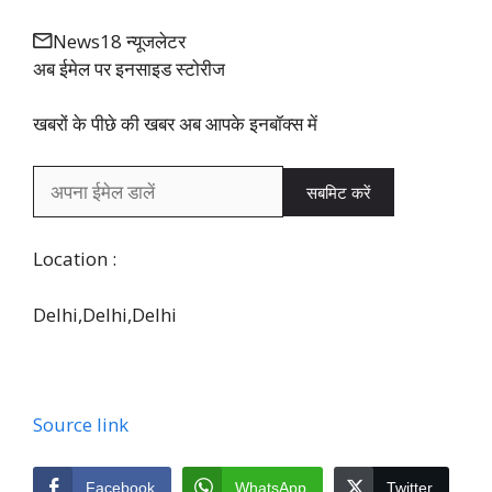
News18 न्यूजलेटर
अब ईमेल पर इनसाइड स्‍टोर‍ीज
खबरों के पीछे की खबर अब आपके इनबॉक्‍स में
सबमिट करें
Location :
Delhi,
Delhi,
Delhi
Source link
Facebook
WhatsApp
Twitter