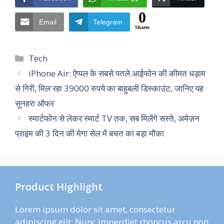
0
Email
Telegram
Shares
Categories
Tech
iPhone Air: ऐप्पल के सबसे पतले आईफोन की कीमत धड़ाम
से गिरी, मिल रहा 39000 रुपये का बाहुबली डिस्काउंट, जानिए यह
सुनहरा ऑफर
स्मार्टफोन से लेकर स्मार्ट TV तक, सब मिलेंगे सस्ते, अमेज़न
प्राइम की 3 दिन की मेगा सेल में बचत का बड़ा मौका
Product Highlight
Lorem ipsum dolor sit amet, consectetur
adipiscing elit. Nunc imperdiet rhoncus arcu non