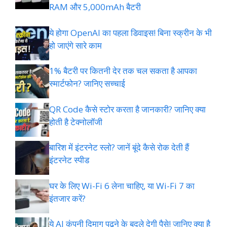
RAM और 5,000mAh बैटरी
ये होगा OpenAI का पहला डिवाइस! बिना स्क्रीन के भी
हो जाएंगे सारे काम
1% बैटरी पर कितनी देर तक चल सकता है आपका
स्मार्टफोन? जानिए सच्चाई
QR Code कैसे स्टोर करता है जानकारी? जानिए क्या
होती है टेक्नोलॉजी
बारिश में इंटरनेट स्लो? जानें बूंदे कैसे रोक देती हैं
इंटरनेट स्पीड
घर के लिए Wi-Fi 6 लेना चाहिए, या Wi-Fi 7 का
इंतजार करें?
ये AI कंपनी दिमाग पढ़ने के बदले देगी पैसे! जानिए क्या है