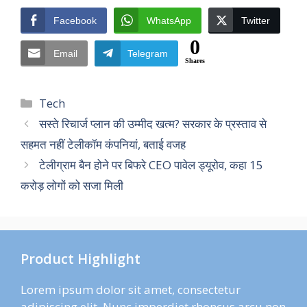
Facebook
WhatsApp
Twitter
0
Email
Telegram
Shares
Categories
Tech
सस्ते रिचार्ज प्लान की उम्मीद खत्म? सरकार के प्रस्ताव से
सहमत नहीं टेलीकॉम कंपनियां, बताई वजह
टेलीग्राम बैन होने पर बिफरे CEO पावेल ड्यूरोव, कहा 15
करोड़ लोगों को सजा मिली
Product Highlight
Lorem ipsum dolor sit amet, consectetur
adipiscing elit. Nunc imperdiet rhoncus arcu non