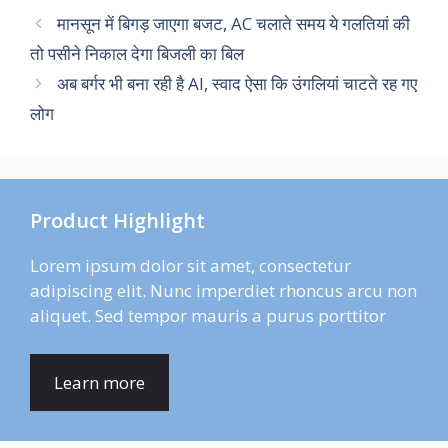
मानसून में बिगड़ जाएगा बजट, AC चलाते समय ये गलतियां की
तो पसीने निकाल देगा बिजली का बिल
अब बर्गर भी बना रही है AI, स्वाद ऐसा कि उंगलियां चाटते रह गए
लोग
Product Highlight
Lorem ipsum dolor sit amet, consectetur
adipiscing elit. Nunc imperdiet rhoncus arcu non
aliquet. Sed tempor mauris a purus porttitor
Learn more