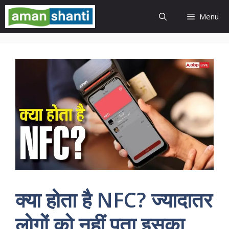
Skip
Menu
to
content
क्या होता है NFC? ज्यादातर
लोगों को नहीं पता इसका