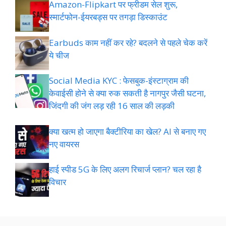
Amazon-Flipkart पर फ्रीडम सेल शुरू,
स्मार्टफोन-ईयरबड्स पर तगड़ा डिस्काउंट
Earbuds काम नहीं कर रहे? बदलने से पहले चेक करें
ये चीज
Social Media KYC : फेसबुक-इंस्टाग्राम की
केवाईसी होने से क्या रुक सकती है नागपुर जैसी घटना,
जिंदगी की जंग लड़ रही 16 साल की लड़की
क्या खत्म हो जाएगा बैक्टीरिया का खेल? AI से बनाए गए
नए वायरस
हाई स्पीड 5G के लिए अलग रिचार्ज प्लान? चल रहा है
विचार