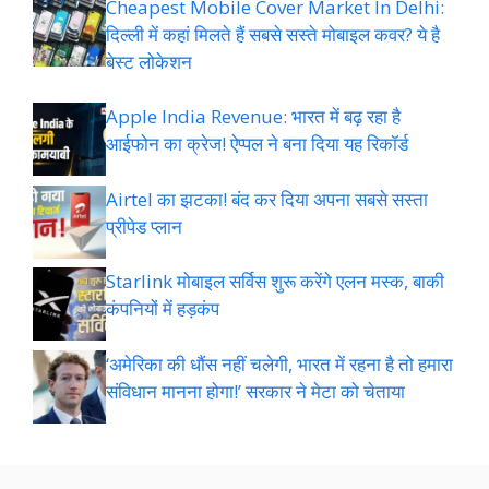
Cheapest Mobile Cover Market In Delhi:
दिल्ली में कहां मिलते हैं सबसे सस्ते मोबाइल कवर? ये है
बेस्ट लोकेशन
Apple India Revenue: भारत में बढ़ रहा है
आईफोन का क्रेज! ऐप्पल ने बना दिया यह रिकॉर्ड
Airtel का झटका! बंद कर दिया अपना सबसे सस्ता
प्रीपेड प्लान
Starlink मोबाइल सर्विस शुरू करेंगे एलन मस्क, बाकी
कंपनियों में हड़कंप
‘अमेरिका की धौंस नहीं चलेगी, भारत में रहना है तो हमारा
संविधान मानना होगा!’ सरकार ने मेटा को चेताया