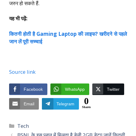
जरुर हो सकते हैं.
यह भी पढ़ें:
कितनी होती है Gaming Laptop की लाइफ? खरीदने से पहले
जान लें पूरी सच्चाई
Source link
Facebook
WhatsApp
Twitter
0
Email
Telegram
Shares
Categories
Tech
BSNL के इस प्लान में मिलता है डेली 2GB डेटा! जानें कितनी