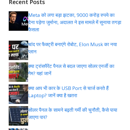
Recent Posts
Meta को लगा बड़ा झटका, 9000 करोड़ रुपये का
देना पड़ेगा जुर्माना, अदालत ने इस मामले में सुनाया तगड़ा
फैसला
चांद पर फैक्ट्री बनाएंगे रोबोट, Elon Musk का नया
प्लान
क्या ट्रांसपैरेंट पैनल से बदल जाएगा सोलर एनर्जी का
गेम? यहां जानें
क्या आप भी कार के USB Port से चार्ज करते हैं
Laptop? जानें क्या है खतरा
सोलर पैनल के सामने बढ़ती गर्मी की चुनौती, कैसे पाया
जाएगा पार?