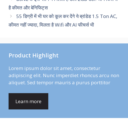
है कीमत और बेनिफिट्स
55 डिग्री में भी घर को कूल कर देंगे ये ब्रांडेड 1.5 Ton AC,
कीमत नहीं ज्यादा, मिलता है Wifi और AI फीचर्स भी
Product Highlight
Lorem ipsum dolor sit amet, consectetur
adipiscing elit. Nunc imperdiet rhoncus arcu non
aliquet. Sed tempor mauris a purus porttitor
Learn more