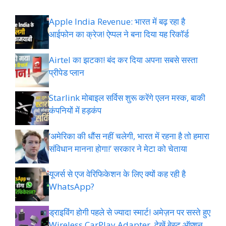
Apple India Revenue: भारत में बढ़ रहा है
आईफोन का क्रेज! ऐप्पल ने बना दिया यह रिकॉर्ड
Airtel का झटका! बंद कर दिया अपना सबसे सस्ता
प्रीपेड प्लान
Starlink मोबाइल सर्विस शुरू करेंगे एलन मस्क, बाकी
कंपनियों में हड़कंप
‘अमेरिका की धौंस नहीं चलेगी, भारत में रहना है तो हमारा
संविधान मानना होगा!’ सरकार ने मेटा को चेताया
यूजर्स से एज वेरिफिकेशन के लिए क्यों कह रही है
WhatsApp?
ड्राइविंग होगी पहले से ज्यादा स्मार्ट! अमेज़न पर सस्ते हुए
Wireless CarPlay Adapter, देखें बेस्ट ऑप्शन