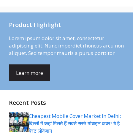
Product Highlight
Lorem ipsum dolor sit amet, consectetur
adipiscing elit. Nunc imperdiet rhoncus arcu non
aliquet. Sed tempor mauris a purus porttitor
Learn more
Recent Posts
Cheapest Mobile Cover Market In Delhi:
दिल्ली में कहां मिलते हैं सबसे सस्ते मोबाइल कवर? ये है
बेस्ट लोकेशन