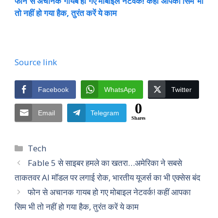
फोन से अचानक गायब हो गए मोबाइल नेटवर्क! कहीं आपका सिम भी
तो नहीं हो गया हैक, तुरंत करें ये काम
Source link
Facebook
WhatsApp
Twitter
0
Email
Telegram
Shares
Categories
Tech
Fable 5 से साइबर हमले का खतरा…अमेरिका ने सबसे
ताकतवर AI मॉडल पर लगाई रोक, भारतीय यूजर्स का भी एक्सेस बंद
फोन से अचानक गायब हो गए मोबाइल नेटवर्क! कहीं आपका
सिम भी तो नहीं हो गया हैक, तुरंत करें ये काम