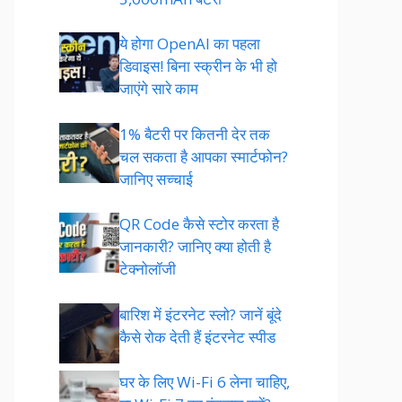
ये होगा OpenAI का पहला
डिवाइस! बिना स्क्रीन के भी हो
जाएंगे सारे काम
1% बैटरी पर कितनी देर तक
चल सकता है आपका स्मार्टफोन?
जानिए सच्चाई
QR Code कैसे स्टोर करता है
जानकारी? जानिए क्या होती है
टेक्नोलॉजी
बारिश में इंटरनेट स्लो? जानें बूंदे
कैसे रोक देती हैं इंटरनेट स्पीड
घर के लिए Wi-Fi 6 लेना चाहिए,