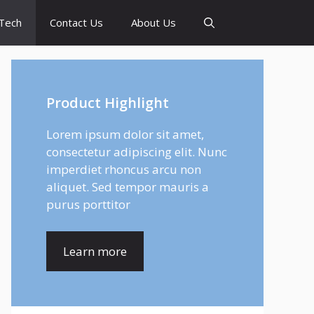
Tech
Contact Us
About Us
Product Highlight
Lorem ipsum dolor sit amet,
consectetur adipiscing elit. Nunc
imperdiet rhoncus arcu non
aliquet. Sed tempor mauris a
purus porttitor
Learn more