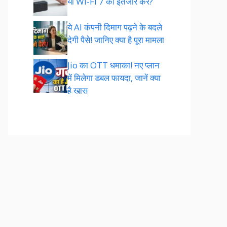
या Wi-Fi 7 का इंतजार करें?
ये AI कंपनी दिमाग पढ़ने के बदले
देगी पैसे! जानिए क्या है पूरा मामला
Jio का OTT धमाका! नए प्लान
में मिलेगा डबल फायदा, जानें क्या
है खास