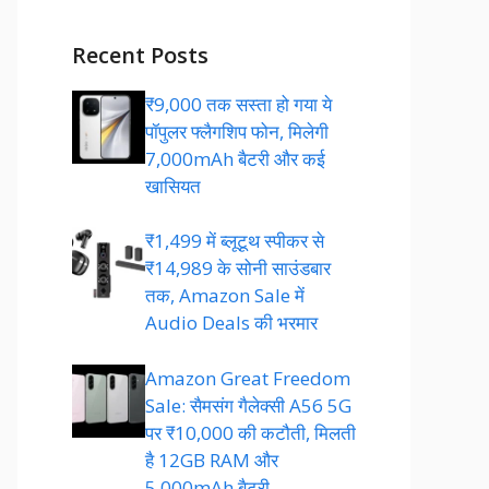
Recent Posts
₹9,000 तक सस्ता हो गया ये
पॉपुलर फ्लैगशिप फोन, मिलेगी
7,000mAh बैटरी और कई
खासियत
₹1,499 में ब्लूटूथ स्पीकर से
₹14,989 के सोनी साउंडबार
तक, Amazon Sale में
Audio Deals की भरमार
Amazon Great Freedom
Sale: सैमसंग गैलेक्सी A56 5G
पर ₹10,000 की कटौती, मिलती
है 12GB RAM और
5,000mAh बैटरी