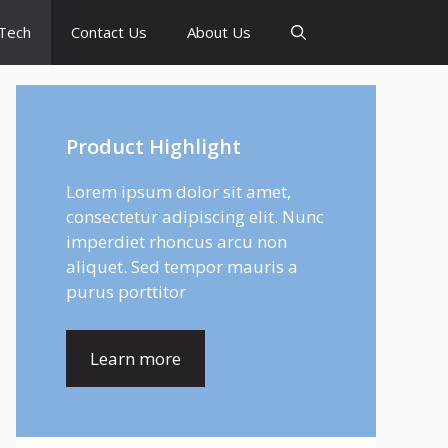
Tech
Contact Us
About Us
Product Highlight
Lorem ipsum dolor sit amet,
consectetur adipiscing elit. Nunc
imperdiet rhoncus arcu non
aliquet. Sed tempor mauris a
purus porttitor
Learn more