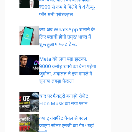
₹999 से कम में मिलेंगे ये 4 वैल्यू-
फॉर-मनी प्रोडक्ट्स
क्या अब WhatsApp चलाने के
लिए बतानी होगी उम्र? भारत में
शुरू हुआ पायलट टेस्ट
Meta को लगा बड़ा झटका,
9000 करोड़ रुपये का देना पड़ेगा
जुर्माना, अदालत ने इस मामले में
सुनाया तगड़ा फैसला
चांद पर फैक्ट्री बनाएंगे रोबोट,
Elon Musk का नया प्लान
क्या ट्रांसपैरेंट पैनल से बदल
जाएगा सोलर एनर्जी का गेम? यहां