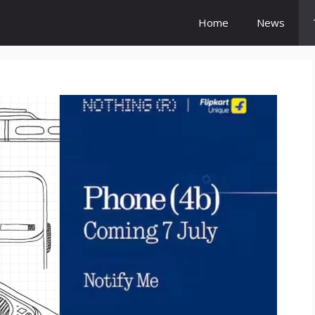
Home
News