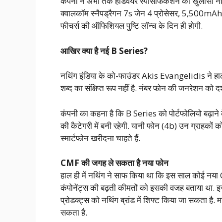
कंपनी ने अभी तक हार्डवेयर स्पेसिफिकेशन का खुलासा नही
क्वालकॉम स्नैपड्रैगन 7s जेन 4 प्रोसेसर, 5,500mAh ब
फीचर्स की ऑफिशियल पुष्टि लॉन्च के दिन ही होगी.
आखिर क्या है नई B Series?
नथिंग इंडिया के को-फाउंडर Akis Evangelidis ने हाल ह
शब्द का संक्षिप्त रूप नहीं है. नंबर फोन की जनरेशन को द
कंपनी का कहना है कि B Series को पोर्टफोलियो बढ़ाने
की कैटेगरी में बनी रहेगी. यानी फोन (4b) उन ग्राहकों 
स्मार्टफोन खरीदना चाहते हैं.
CMF की जगह ले सकता है नया फोन
हाल ही में नथिंग ने साफ किया था कि इस साल कोई नया C
कंपोनेंट्स की बढ़ती कीमतों को इसकी वजह बताया था. इसक
प्रोडक्ट्स को नथिंग ब्रांड में शिफ्ट किया जा सकता है.
सकता है.