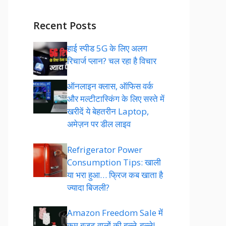
Recent Posts
हाई स्पीड 5G के लिए अलग
रिचार्ज प्लान? चल रहा है विचार
ऑनलाइन क्लास, ऑफिस वर्क
और मल्टीटास्किंग के लिए सस्ते में
खरीदें ये बेहतरीन Laptop,
अमेज़न पर डील लाइव
Refrigerator Power
Consumption Tips: खाली
या भरा हुआ… फ्रिज कब खाता है
ज्यादा बिजली?
Amazon Freedom Sale में
कम बजट वालों की बल्ले-बल्ले!