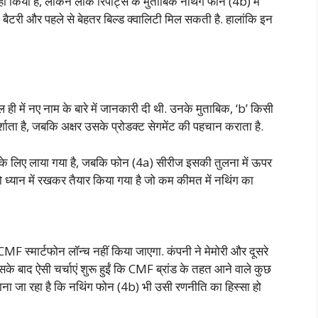
ं किया है, लेकिन लीक रिपोर्ट्स के मुताबिक नथिंग फोन (4b) में
ैटरी और पहले से बेहतर बिल्ड क्वालिटी मिल सकती है. हालांकि इन
ी में नए नाम के बारे में जानकारी दी थी. उनके मुताबिक, ‘b’ किसी
र्शाता है, जबकि अक्षर उसके प्रोडक्ट सेगमेंट की पहचान कराता है.
 के लिए लाया गया है, जबकि फोन (4a) सीरीज इसकी तुलना में ऊपर
को ध्यान में रखकर तैयार किया गया है जो कम कीमत में नथिंग का
MF स्मार्टफोन लॉन्च नहीं किया जाएगा. कंपनी ने मेमोरी और दूसरे
े बाद ऐसी चर्चाएं शुरू हुईं कि CMF ब्रांड के तहत आने वाले कुछ
 माना जा रहा है कि नथिंग फोन (4b) भी उसी रणनीति का हिस्सा हो