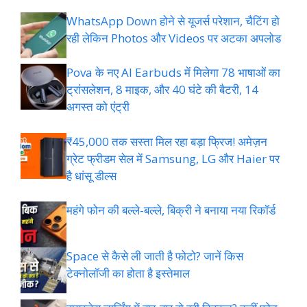
WhatsApp Down होने से यूजर्स परेशान, चैटिंग हो
रही लेकिन Photos और Videos पर अटका अपलोड
Pova के नए AI Earbuds में मिलेगा 78 भाषाओं का
ट्रांसलेशन, 8 माइक, और 40 घंटे की बैटरी, 14
अगस्त को एंट्री
₹45,000 तक सस्ता मिल रहा बड़ा फ्रिज! अमेज़न
ग्रेट फ्रीडम सेल में Samsung, LG और Haier पर
है धांसू डील्स
महंगे फोन की बल्ले-बल्ले, बिक्री ने बनाया नया रिकॉर्ड
Space से कैसे ली जाती है फोटो? जानें किस
टेक्नोलॉजी का होता है इस्तेमाल