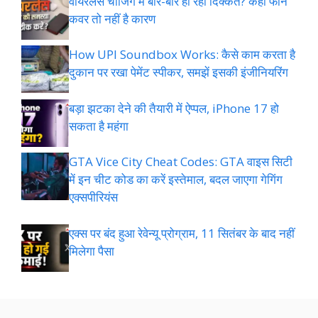
वायरलेस चार्जिंग में बार-बार हो रही दिक्कत? कहीं फोन
कवर तो नहीं है कारण
How UPI Soundbox Works: कैसे काम करता है
दुकान पर रखा पेमेंट स्पीकर, समझें इसकी इंजीनियरिंग
बड़ा झटका देने की तैयारी में ऐप्पल, iPhone 17 हो
सकता है महंगा
GTA Vice City Cheat Codes: GTA वाइस सिटी
में इन चीट कोड का करें इस्तेमाल, बदल जाएगा गेगिंग
एक्सपीरियंस
एक्स पर बंद हुआ रेवेन्यू प्रोग्राम, 11 सितंबर के बाद नहीं
मिलेगा पैसा