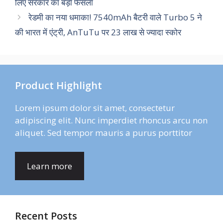
लिए सरकार का बड़ा फैसला
रेडमी का नया धमाका! 7540mAh बैटरी वाले Turbo 5 ने
की भारत में एंट्री, AnTuTu पर 23 लाख से ज्यादा स्कोर
Product Highlight
Lorem ipsum dolor sit amet, consectetur
adipiscing elit. Nunc imperdiet rhoncus arcu non
aliquet. Sed tempor mauris a purus porttitor
Learn more
Recent Posts