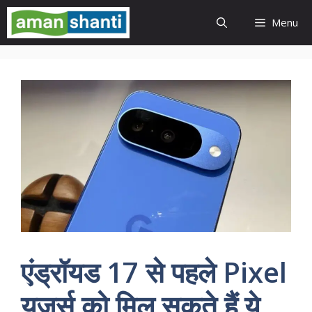
Skip
Menu
to
content
एंड्रॉयड 17 से पहले Pixel
यूजर्स को मिल सकते हैं ये