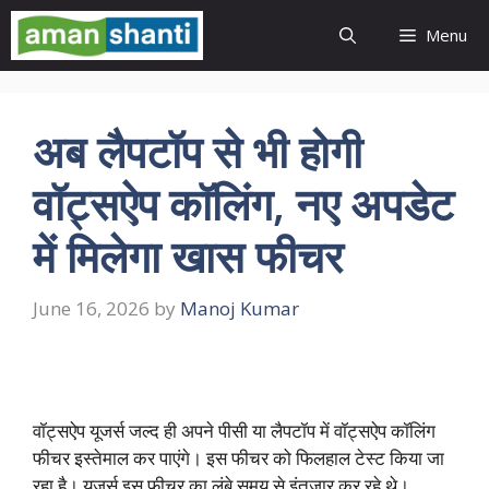
Skip
Menu
to
content
अब लैपटॉप से भी होगी
वॉट्सऐप कॉलिंग, नए अपडेट
में मिलेगा खास फीचर
June 16, 2026
by
Manoj Kumar
वॉट्सऐप यूजर्स जल्द ही अपने पीसी या लैपटॉप में वॉट्सऐप कॉलिंग
फीचर इस्तेमाल कर पाएंगे। इस फीचर को फिलहाल टेस्ट किया जा
रहा है। यूजर्स इस फीचर का लंबे समय से इंतजार कर रहे थे।