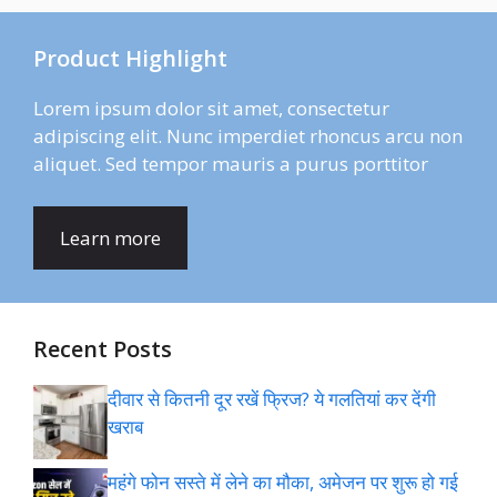
Product Highlight
Lorem ipsum dolor sit amet, consectetur
adipiscing elit. Nunc imperdiet rhoncus arcu non
aliquet. Sed tempor mauris a purus porttitor
Learn more
Recent Posts
दीवार से कितनी दूर रखें फ्रिज? ये गलतियां कर देंगी
खराब
महंगे फोन सस्ते में लेने का मौका, अमेजन पर शुरू हो गई