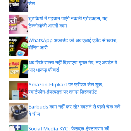
सेल
चुटकियों में पहचान पाएंगे नकली प्रोडक्ट्स, यह
टेक्नोलॉजी आएगी काम
WhatsApp अकाउंट को अब एआई एजेंट से खतरा,
वॉर्निंग जारी
अब सिर्फ रास्ता नहीं दिखाएगा गूगल मैप, नए अपडेट में
आए धाकड़ फीचर्स
Amazon-Flipkart पर फ्रीडम सेल शुरू,
स्मार्टफोन-ईयरबड्स पर तगड़ा डिस्काउंट
Earbuds काम नहीं कर रहे? बदलने से पहले चेक करें
ये चीज
Social Media KYC : फेसबुक-इंस्टाग्राम की